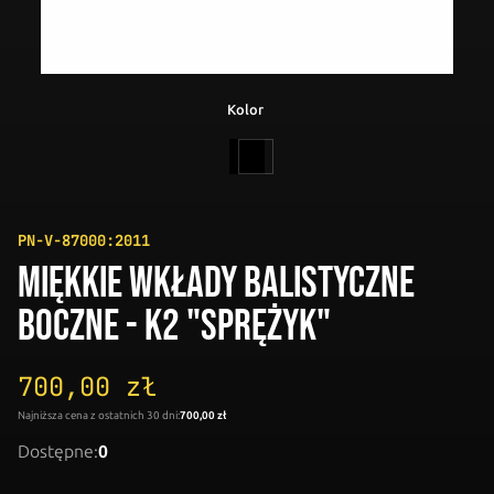
Kolor
Czarny
PN-V-87000:2011
MIĘKKIE WKŁADY BALISTYCZNE
BOCZNE - K2 "SPRĘŻYK"
700,00 zł
Najniższa cena z ostatnich 30 dni:
700,00 zł
Dostępne:
0