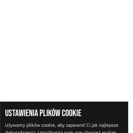
USTAWIENIA PLIKÓW COOKIE
Używamy plików cookie, aby zapewnić Ci jak najlepsze
doświadczenia. Umożliwiają nam one również analizę