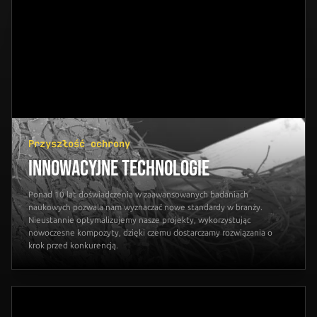
Przyszłość ochrony
INNOWACYJNE TECHNOLOGIE
Ponad 10 lat doświadczenia w zaawansowanych badaniach
naukowych pozwala nam wyznaczać nowe standardy w branży.
Nieustannie optymalizujemy nasze projekty, wykorzystując
nowoczesne kompozyty, dzięki czemu dostarczamy rozwiązania o
krok przed konkurencją.