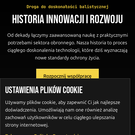
Droga do doskonałości balistycznej
HISTORIA INNOWACJI I ROZWOJU
Od dekady łączymy zaawansowaną naukę z praktycznymi
potrzebami sektora obronnego. Nasza historia to proces
ciągłego doskonalenia technologii, które dziś wyznaczają
nowe standardy ochrony życia.
Rozpocznij współpracę
USTAWIENIA PLIKÓW COOKIE
2015
Używamy plików cookie, aby zapewnić Ci jak najlepsze
doświadczenia. Umożliwiają nam one również analizę
Rozpoczęcie intensywnych badań
zachowań użytkowników w celu ciągłego ulepszania
naukowych nad innowacyjnymi
strony internetowej.
osłonami balistycznymi,