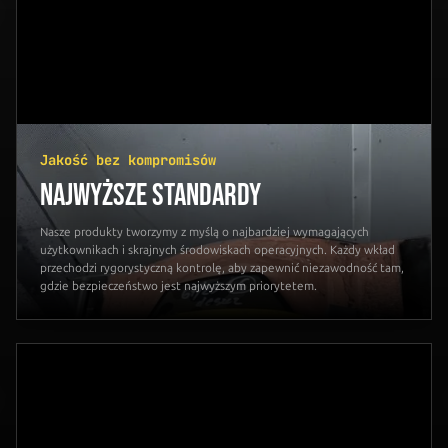
Jakość bez kompromisów
NAJWYŻSZE STANDARDY
Nasze produkty tworzymy z myślą o najbardziej wymagających
użytkownikach i skrajnych środowiskach operacyjnych. Każdy wkład
przechodzi rygorystyczną kontrolę, aby zapewnić niezawodność tam,
gdzie bezpieczeństwo jest najwyższym priorytetem.