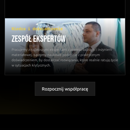
Wiedza i doświadczenie
ZESPÓŁ EKSPERTÓW
Pracujemy z najlepszymi ekspertami z zakresu balistyki i inżynierii
materiałowej. Łączymy naukowe podejście z praktycznym
doświadczeniem, by dostarczać rozwiązania, które realnie ratują życie
w sytuacjach krytycznych.
Rozpocznij współpracę