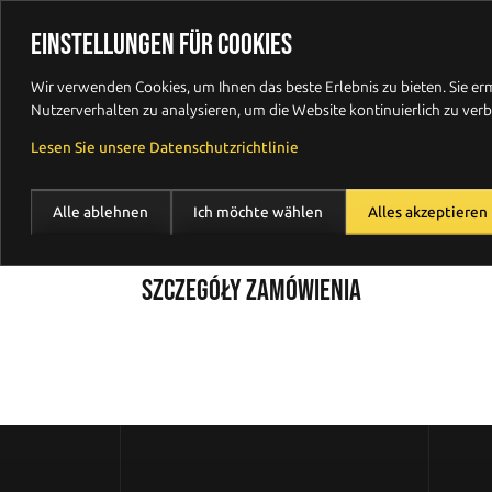
Plätzchen
Produkte
Angeb
EINSTELLUNGEN FÜR COOKIES
Wir verwenden Cookies, um Ihnen das beste Erlebnis zu bieten. Sie er
Nutzerverhalten zu analysieren, um die Website kontinuierlich zu verb
CZEŚĆ
Lesen Sie unsere Datenschutzrichtlinie
Alle ablehnen
Ich möchte wählen
Alles akzeptieren
SZCZEGÓŁY ZAMÓWIENIA