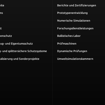
eite
Berichte und Zertifizierungen
ns
Prototypenentwicklung
Numerische Simulationen
kt
Forschungsdienstleistungen
nenschutz
Ballistisches Labor
ug- und Eigentumsschutz
Prüfmaschinen
- und splittersichere Schutzsysteme
Dynamische Prüfungen
alisierung und Sonderprojekte
Umweltsimulationskammern