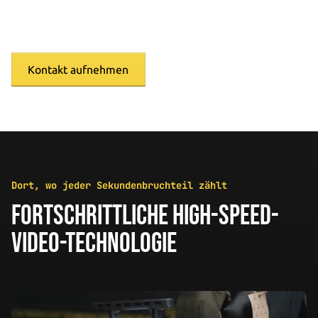
Dienstleistungen im Bereich umfassender mechanischer
und materialtechnischer Prüfungen an.
Kontakt aufnehmen
Dort, wo jeder Sekundenbruchteil zählt
FORTSCHRITTLICHE HIGH-SPEED-
VIDEO-TECHNOLOGIE