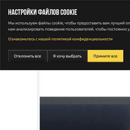
Печенье
Продукты
Пре
НАСТРОЙКИ ФАЙЛОВ COOKIE
Мы используем файлы cookie, чтобы предоставить вам лучший о
нам анализировать поведение пользователей, чтобы постоянно у
МАГАЗИН
Ознакомьтесь с нашей политикой конфиденциальности
Отклонить все
Я хочу выбрать
Примите все