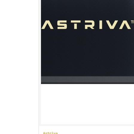
Astriva