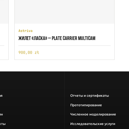
Astriva
ЖИЛЕТ «ЛАСКА» – PLATE CARRIER MULTICAM
900,00 zł
ая
Отчеты и сертификаты
Прототипирование
ин
Численное моделирование
кты
Исследовательские услуги