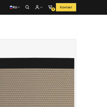
RU
Контакт
0