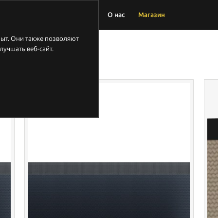
дложение
Лаборатория
О нас
Магазин
пыт. Они также позволяют
лучшать веб-сайт.