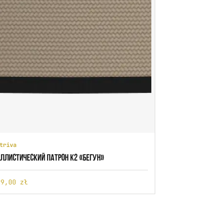
triva
ЛЛИСТИЧЕСКИЙ ПАТРОН K2 «БЕГУН»
99,00 zł